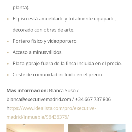
planta).
El piso está amueblado y totalmente equipado,
decorado con obras de arte.
Portero físico y videoportero.
Acceso a minusválidos.
Plaza garaje fuera de la finca incluida en el precio.
Coste de comunidad incluido en el precio.
Mas información:
Blanca Suso /
blanca@executivemadrid.com / +34 667 737 806
h
ttps://www.idealista.com/pro/executive-
madrid/inmueble/96436376/