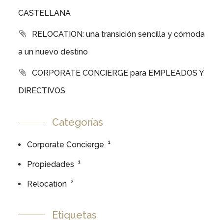
CASTELLANA
RELOCATION: una transición sencilla y cómoda
a un nuevo destino
CORPORATE CONCIERGE para EMPLEADOS Y
DIRECTIVOS
Categorías
1
Corporate Concierge
1
Propiedades
2
Relocation
Etiquetas