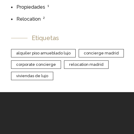
1
Propiedades
2
Relocation
Etiquetas
alquiler piso amueblado lujo
concierge madrid
corporate concierge
relocation madrid
viviendas de lujo