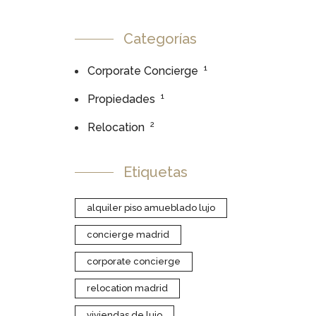
Categorías
1
Corporate Concierge
1
Propiedades
2
Relocation
Etiquetas
alquiler piso amueblado lujo
concierge madrid
corporate concierge
relocation madrid
viviendas de lujo