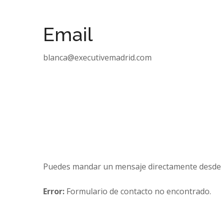
+ (034) 667 737 806
Email
blanca@executivemadrid.com
Puedes mandar un mensaje directamente desde 
Error:
Formulario de contacto no encontrado.