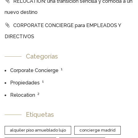
RELOCATION: una transición sencilla y cómoda a un
nuevo destino
CORPORATE CONCIERGE para EMPLEADOS Y
DIRECTIVOS
Categorías
1
Corporate Concierge
1
Propiedades
2
Relocation
Etiquetas
alquiler piso amueblado lujo
concierge madrid